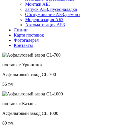
Монтаж АБЗ
Запуск АБЗ, пусконаладка
Обслуживание АБЗ, ремонт
Модернизация АБЗ
Автоматизация АБЗ
Лизинг
Карта поставок
Фотогалерея
Контакты
поставка:
Урюпинск
Асфальтовый завод CL-700
56
т/ч
поставка:
Казань
Асфальтовый завод CL-1000
80
т/ч