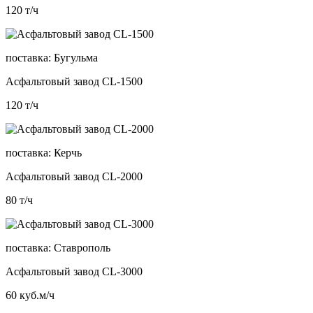
120
т/ч
поставка:
Бугульма
Асфальтовый завод CL-1500
120
т/ч
поставка:
Керчь
Асфальтовый завод CL-2000
80
т/ч
поставка:
Ставрополь
Асфальтовый завод CL-3000
60
куб.м/ч