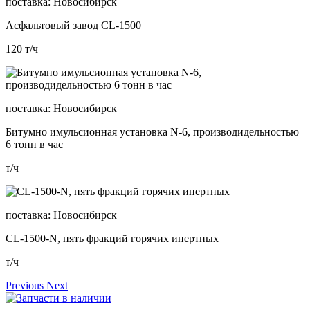
поставка:
Новосибирск
Асфальтовый завод CL-1500
120
т/ч
поставка:
Новосибирск
Битумно имульсионная установка N-6, производидельностью
6 тонн в час
т/ч
поставка:
Новосибирск
CL-1500-N, пять фракций горячих инертных
т/ч
Previous
Next