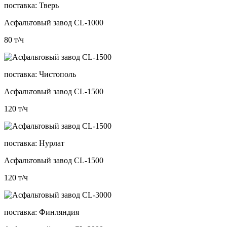
поставка:
Тверь
Асфальтовый завод CL-1000
80
т/ч
поставка:
Чистополь
Асфальтовый завод CL-1500
120
т/ч
поставка:
Нурлат
Асфальтовый завод CL-1500
120
т/ч
поставка:
Финляндия