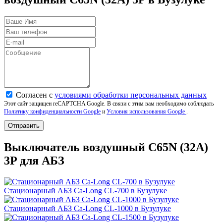
Согласен с
условиями обработки персональных данных
Этот сайт защищен reCAPTCHA Google. В связи с этим вам необходимо соблюдать
Политику конфиденциальности Google
и
Условия использования Google
.
Отправить
Выключатель воздушный C65N (32A)
3P для АБЗ
Стационарный АБЗ Ca-Long CL-700 в Бузулуке
Стационарный АБЗ Ca-Long CL-1000 в Бузулуке