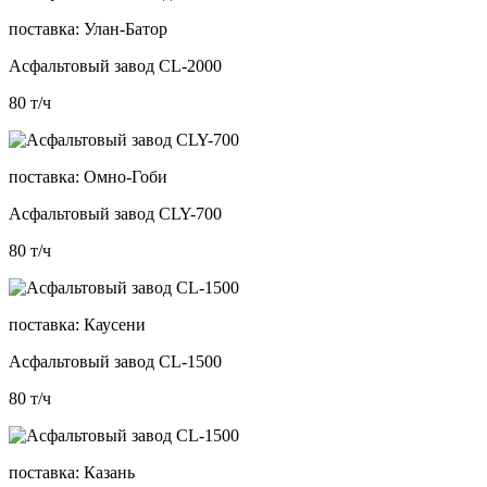
поставка:
Улан-Батор
Асфальтовый завод CL-2000
80
т/ч
поставка:
Омно-Гоби
Асфальтовый завод CLY-700
80
т/ч
поставка:
Каусени
Асфальтовый завод CL-1500
80
т/ч
поставка:
Казань