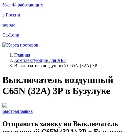
Уже 44
работающих
в
России
завода
Ca-Long
Главная
Комплектующие для АБЗ
Выключатель воздушный C65N (32A) 3P
Выключатель воздушный
C65N (32A) 3P в Бузулуке
Быстрая заявка
Отправить заявку на Выключатель
воздушный C65N (32A) 3P в Бузулуке